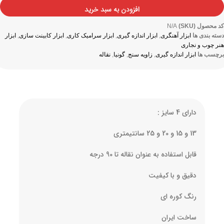
افزودن به سبد خرید
کد محصول (SKU)
N/A
دسته بندی ها
ابزار آهنگری
,
ابزار اندازه گیری
,
ابزار سرامیک کاری
,
ابزار کابینت سازی
,
ابزار
هنر چوب و نجاری
برچسب ها
ابزار اندازه گیری
,
زاویه سنج
,
گونیا
,
نقاله
دارای 4 سایز :
13 و 15 و 20 و 25 سانتیمتری
قابل استفاده به عنوان نقاله تا 90 درجه
دقیق و با کیفیت
رنگ کوره ای
ساخت ایران