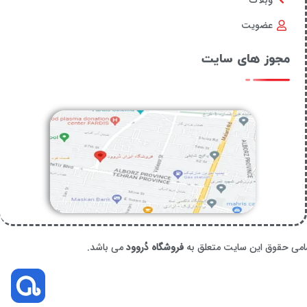
وبلاگ
عضویت
مجوز های سایت
امی حقوق این سایت متعلق به
فروشگاه دُروود
می باشد.