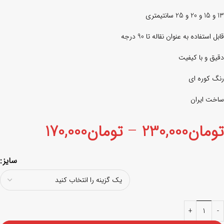
13 و 15 و 20 و 25 سانتیمتری
قابل استفاده به عنوان نقاله تا 90 درجه
دقیق و با کیفیت
رنگ کوره ای
ساخت ایران
تومان
230,000
–
تومان
170,000
سایز