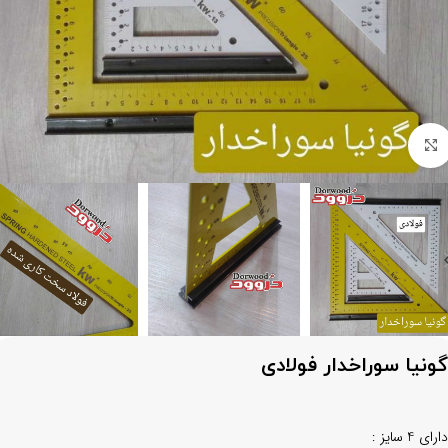
برای بزرگنمایی کلیک کنید
گونیا سوراخدار فولادی
دارای 4 سایز :