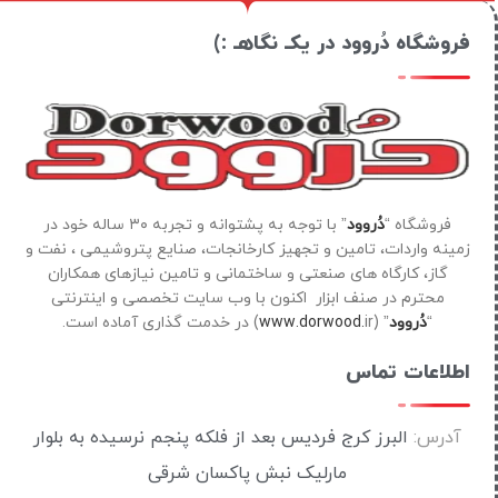
فروشگاه دُروود در یکـ نگاهـ :)
فروشگاه “
دُروود
” با توجه به پشتوانه و تجربه ۳۰ ساله خود در
زمینه واردات، تامین و تجهیز کارخانجات، صنایع پتروشیمی ، نفت و
گاز، کارگاه های صنعتی و ساختمانی و تامین نیازهای همکاران
محترم در صنف ابزار اکنون با وب سایت تخصصی و اینترنتی
“
دُروود
” (
ir) در خدمت گذاری آماده است.
www.dorwood.
اطلاعات تماس
آدرس:
البرز کرج فردیس بعد از فلکه پنجم نرسیده به بلوار
مارلیک نبش پاکسان شرقی