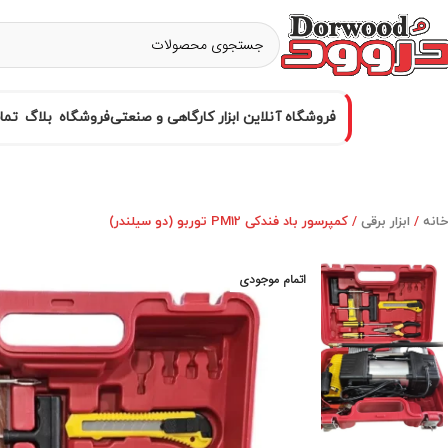
فروشگاه آنلاین ابزار کارگاهی و صنعتی
فروشگاه
بلاگ
تما
خانه
ابزار برقی
کمپرسور باد فندکی PM12 توربو (دو سیلندر)
اتمام موجودی