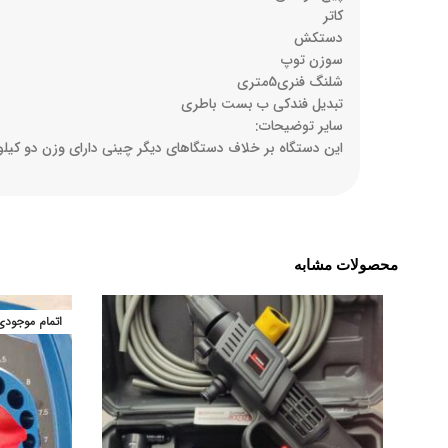
کاتر
دستکش
سوزن توپ
شلنگ فنری5متری
تبدیل فندکی ب بست باطری
سایر توضیحات:
این دستگاه بر خلاف دستگاهای دیگر چینی دارای وزن دو کیل
محصولات مشابه
اتمام موجودی