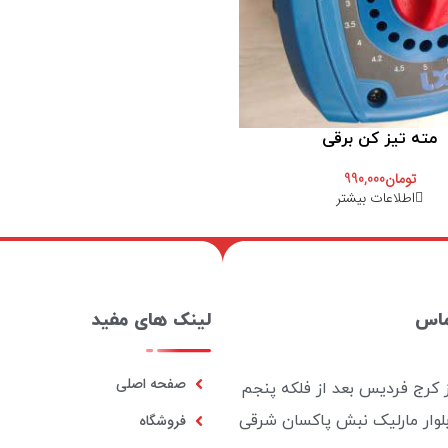
مته تیز کن برقی
تومان
990,000
اطلاعات بیشتر
ماس
لینک های مفید
صفحه اصلی
ز کرج فردیس بعد از فلکه پنجم
بلوار مارلیک نبش پاکسان شرقی
فروشگاه