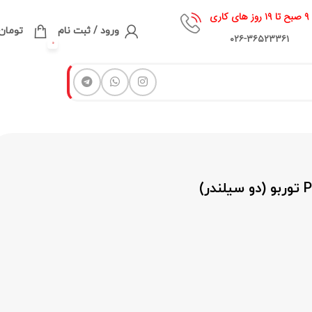
۹ صبح تا ۱۹ روز های کاری
ورود / ثبت نام
تومان
۰۲۶-۳۶۵۲۳۳۶۱
0