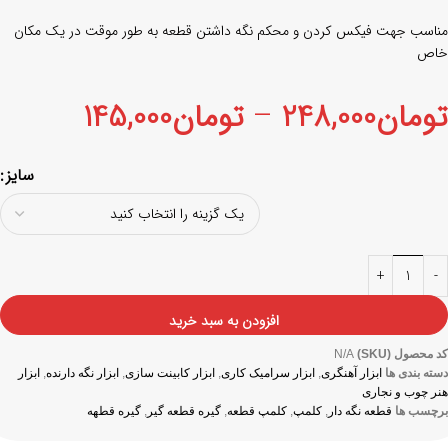
مناسب جهت فیکس کردن و محکم نگه داشتن قطعه به طور موقت در یک مکان
خاص
تومان
248,000
–
تومان
145,000
سایز
افزودن به سبد خرید
کد محصول (SKU)
N/A
دسته بندی ها
ابزار آهنگری
,
ابزار سرامیک کاری
,
ابزار کابینت سازی
,
ابزار نگه دارنده
,
ابزار
هنر چوب و نجاری
برچسب ها
قطعه نگه دار
,
کلمپ
,
کلمپ قطعه
,
گیره قطعه گیر
,
گیره قطهه