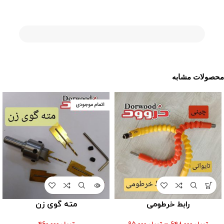
محصولات مشابه
اتمام موجودی
رابط خرطومی
مته گوی زن