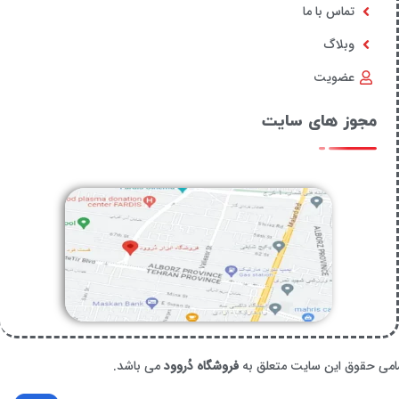
تماس با ما
وبلاگ
عضویت
مجوز های سایت
امی حقوق این سایت متعلق به
فروشگاه دُروود
می باشد.