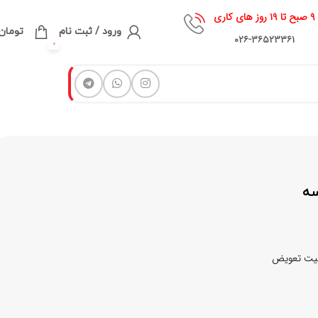
۹ صبح تا ۱۹ روز های کاری
ورود / ثبت نام
تومان
۰۲۶-۳۶۵۲۳۳۶۱
0
ه
بلیت تعویض