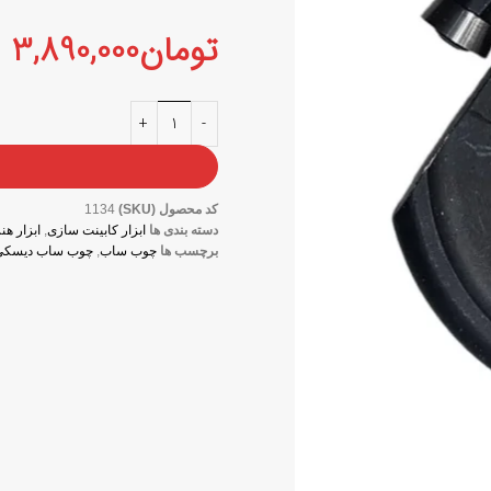
تومان
3,890,000
کد محصول (SKU)
1134
دسته بندی ها
ابزار کابینت سازی
,
ابزار ه
برچسب ها
چوب ساب
,
چوب ساب دیسکی