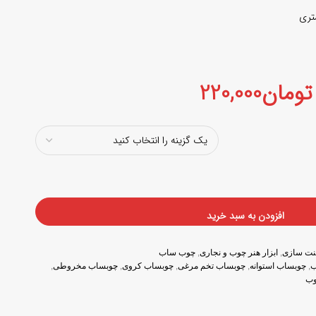
تومان
220,000
افزودن به سبد خرید
بینت سازی
,
ابزار هنر چوب و نجاری
,
چوب ساب
ب
,
چوبساب استوانه
,
چوبساب تخم مرغی
,
چوبساب کروی
,
چوبساب مخروطی
,
وب