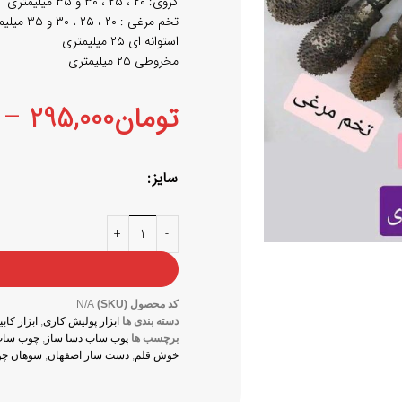
کروی: ۲۰ ، ۲۵ ، ۳۰ و ۳۵ میلیمتری
تخم مرغی : ۲۰ ، ۲۵ ، ۳۰ و ۳۵ میلیمتری
استوانه ای ۲۵ میلیمتری
مخروطی ۲۵ میلیمتری
تومان
295,000
–
سایز
کد محصول (SKU)
N/A
دسته بندی ها
ابزار پولیش کاری
,
ابزار کا
برچسب ها
پوب ساب دسا ساز
,
چوب سا
خوش قلم
,
دست ساز اصفهان
,
سوهان چ