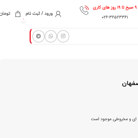
۹ صبح تا ۱۹ روز های کاری
ورود / ثبت نام
تومان
۰۲۶-۳۶۵۲۳۳۶۱
0
فهان
نه ای و مخروطی موجود است