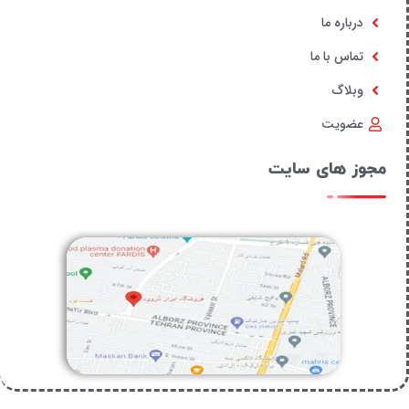
درباره ما
تماس با ما
وبلاگ
عضویت
مجوز های سایت