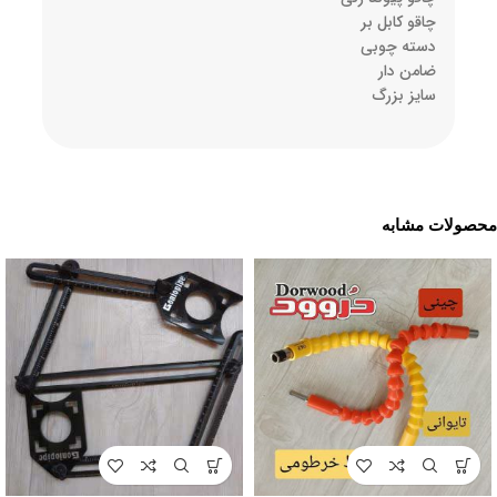
چاقو کابل بر
دسته چوبی
ضامن دار
سایز بزرگ
محصولات مشابه