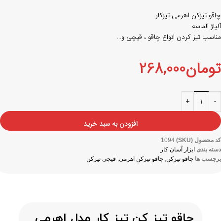
چاقو تیزکن اهرمی تیزکار
آلیاژ الماسه
مناسب تیز کردن انواع چاقو ، قیچی و…
تومان
268,000
افزودن به سبد خرید
کد محصول (SKU)
1094
دسته بندی
ابزار آسان کار
برچسب ها
چاقو تیزکن
,
چاقو تیزکن اهرمی
,
قیچی تیزکن
چاقو تیز کن تیز کار مدل اهرمی