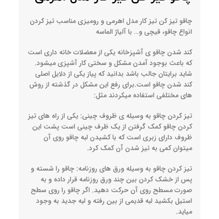
چاقو تیز کن تیز کار مدل اهرمی و رومیزی مناسب تیز کردن
انواع چاقو، قیچی و… با آلیاژ الماسه
کند شدن چاقو ی آشپزخانه یکی از معضلات خانه داری است
که باعث بوجود آمدن مشکل و سختی کار آشپزی میشود.
شاید برایتان جالب باشد بدانید که پیاز یکی از دلایل اصلی
کند شدن چاقو است.برای رفع این مشکل در گذشته از روش
های مختلفی استفاده میکردند مثل:
تیز کردن چاقو به وسیله ی ظروف چینی: یکی از راه های تیز
کردن چاقو کمک گرفتن از یک ظرف چینی است پشت این
ظروف دارای زبری است که با کشیدن لبه چاقو روی آن
میتوان کمی به تیز شدن آن کمک کرد.
تیز کردن چاقو به وسیله ورق های روزنامه: چاقو را شسته و
پس از خشک کردن بین چند ورق روزنامه قرار داده و به
صورت مسطح روی آن حرکت دهید. اگر چاقو را روی سطح
استیل بکشید لبه قدیمی از بین رفته و لبه جدید به وجود
میاید.