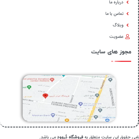
درباره ما
تماس با ما
وبلاگ
عضویت
مجوز های سایت
امی حقوق این سایت متعلق به
فروشگاه دُروود
می باشد.