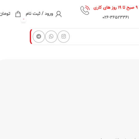
۹ صبح تا ۱۹ روز های کاری
ورود / ثبت نام
تومان
۰۲۶-۳۶۵۲۳۳۶۱
0