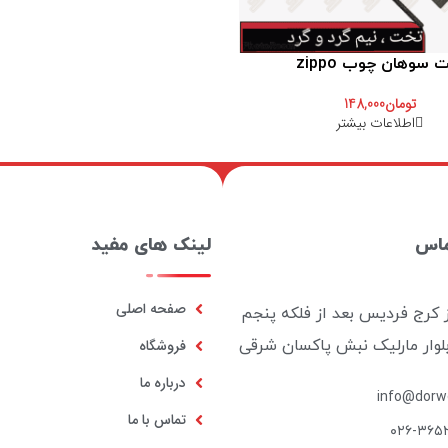
سوهان چوب zippo
تومان
148,000
اطلاعات بیشتر
ماس
لینک های مفید
صفحه اصلی
ز کرج فردیس بعد از فلکه پنجم
بلوار مارلیک نبش پاکسان شرقی
فروشگاه
درباره ما
info@dorwo
تماس با ما
۰۲۶-۳۶۵