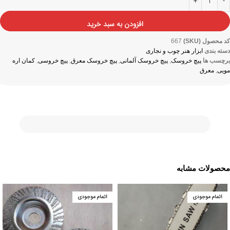
افزودن به سبد خرید
کد محصول (SKU)
667
دسته بندی
ابزار هنر چوب و نجاری
برچسب ها
پیچ خروسک
,
پیچ خروسک آلمانی
,
پیچ خروسک معرق
,
پیچ خروسی
,
کمان اره
مویی
,
معرق
محصولات مشابه
اتمام موجودی
اتمام موجودی