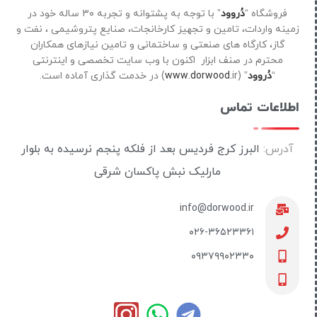
فروشگاه “
دُروود
” با توجه به پشتوانه و تجربه ۳۰ ساله خود در
زمینه واردات، تامین و تجهیز کارخانجات، صنایع پتروشیمی ، نفت و
گاز، کارگاه های صنعتی و ساختمانی و تامین نیازهای همکاران
محترم در صنف ابزار اکنون با وب سایت تخصصی و اینترنتی
“
دُروود
” (
ir) در خدمت گذاری آماده است.
www.dorwood.
اطلاعات تماس
آدرس:
البرز کرج فردیس بعد از فلکه پنجم نرسیده به بلوار
مارلیک نبش پاکسان شرقی
info@dorwood.ir
۰۲۶-۳۶۵۲۳۳۶۱
۰۹۳۷۹۹۰۲۳۳۰