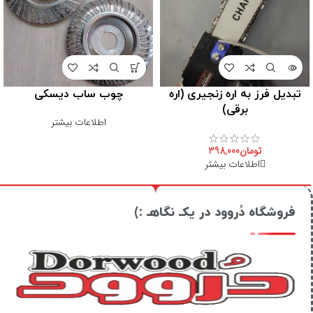
تبدیل فرز به اره زنجیری (اره
چوب ساب دیسکی
برقی)
اطلاعات بیشتر
تومان
398,000
اطلاعات بیشتر
فروشگاه دُروود در یکـ نگاهـ :)