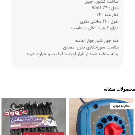
ساخت کشور : چین
مدل : Wolf Z4
قطر مته : 24
طول : 46 سانتی متری
دارای کیفیت عالی و مناسب
مته چهار شیار چهار الماسه
مناسب سوراخکاری بتون، مصالح
بدنه ساخته شده از آلیاژ فولاد با کیفیت و حرارت دیده
محصولات مشابه
اتمام موجودی