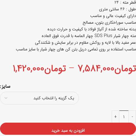
قطر مته : 24
طول : 46 سانتی متری
دارای کیفیت عالی و مناسب
مناسب سوراخکاری بتون، مصالح
بدنه ساخته شده از آلیاژ فولاد با کیفیت و حرارت دیده
مته چهار شیار SDS Plus چهار الماسه با قدرت فوق العاده
عمر مفید بالا با لایه و روکش مقاوم در برابر سایش و شکنندگی
مناسب استفاده بر روی تمامی دریل بتن کن های چهار شیار با سایز مناسب
تومان
7,584,000
–
تومان
1,420,000
سایز
افزودن به سبد خرید