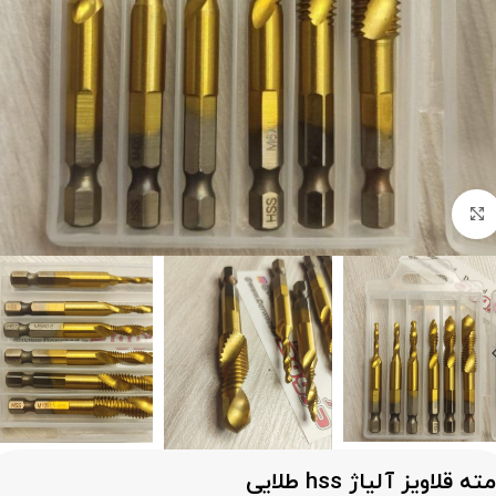
برای بزرگنمایی کلیک کنید
مته قلاویز آلیاژ hss طلایی