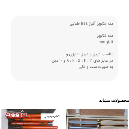
مته قلاویز آلیاژ hss طلایی
مته قلاویز
آلیاژ hss
مناسب دریل و دریل شارژی و…
در سایز های ۳ ، ۴ ، ۵ ، ۶ ، ۸ و ۱۰ میل
به صورت ست و تکی
محصولات مشابه
اتمام موجودی