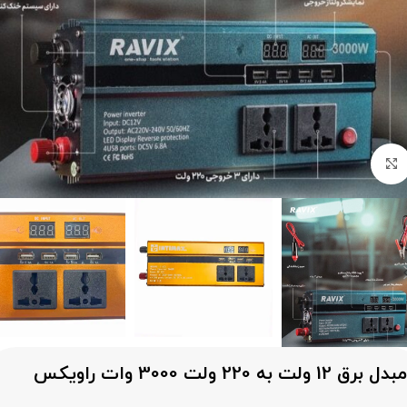
برای بزرگنمایی کلیک کنید
مبدل برق 12 ولت به 220 ولت 3000 وات راویکس