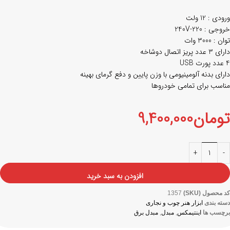
ورودی : 12 ولت
خروجی : 220-240V
توان : 3000 وات
دارای 3 عدد پریز اتصال دوشاخه
4 عدد پورت USB
دارای بدنه آلومینیومی با وزن پایین و دفع گرمای بهینه
مناسب برای تمامی خودروها
تومان
9,400,000
افزودن به سبد خرید
کد محصول (SKU)
1357
دسته بندی
ابزار هنر چوب و نجاری
برچسب ها
اینتیمکس
,
مبدل
,
مبدل برق