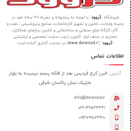
فروشگاه “
دُروود
” با توجه به پشتوانه و تجربه ۳۰ ساله خود در
زمینه واردات، تامین و تجهیز کارخانجات، صنایع پتروشیمی ، نفت و
گاز، کارگاه های صنعتی و ساختمانی و تامین نیازهای همکاران
محترم در صنف ابزار اکنون با وب سایت تخصصی و اینترنتی
“
دُروود
” (
ir) در خدمت گذاری آماده است.
www.dorwood.
اطلاعات تماس
آدرس:
البرز کرج فردیس بعد از فلکه پنجم نرسیده به بلوار
مارلیک نبش پاکسان شرقی
info@dorwood.ir
۰۲۶-۳۶۵۲۳۳۶۱
۰۹۳۷۹۹۰۲۳۳۰