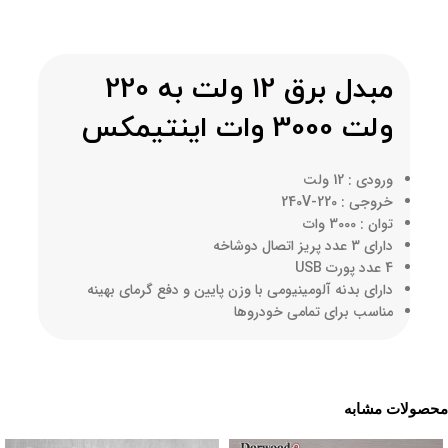
مبدل برق 12 ولت به 220
ولت 3000 وات اینتیمکس
ورودی : 12 ولت
خروجی : 220-240V
توان : 3000 وات
دارای 3 عدد پریز اتصال دوشاخه
4 عدد پورت USB
دارای بدنه آلومینیومی با وزن پایین و دفع گرمای بهینه
مناسب برای تمامی خودروها
محصولات مشابه