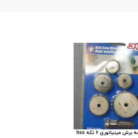
 مینیاتوری 6 تکه hss