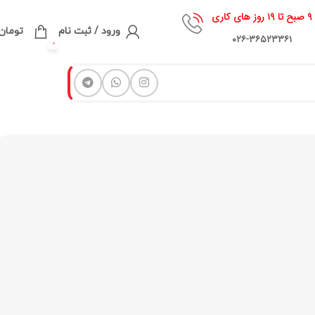
۹ صبح تا ۱۹ روز های کاری
ورود / ثبت نام
تومان
۰۲۶-۳۶۵۲۳۳۶۱
0