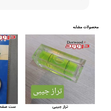
محصولات مشابه
تراز جیبی
ست صفحه برش