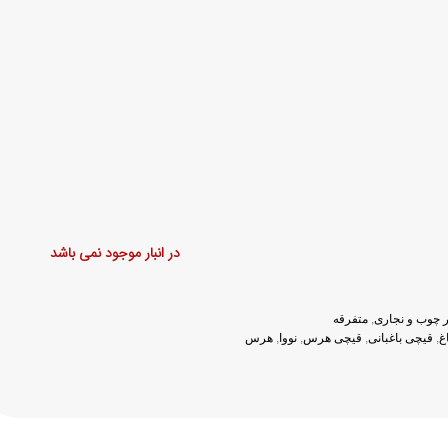
در انبار موجود نمی باشد
نر چوب و نجاری
,
متفرقه
غ
,
قیچی باغبانی
,
قیچی هرس
,
نووا
,
هرس