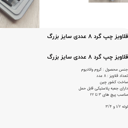
قلاویز چپ گرد 8 عددی سایز بزرگ
قلاویز چپ گرد 8 عددی سایز بزرگ
جنس محصول : کروم وانادیوم
تعداد قلاویز : 8 عدد
ساخت کشور چین
دارای جعبه پلاستیکی قابل حمل
مناسب پیچ های 3 تا 22
لوله 1/2 و 3/4