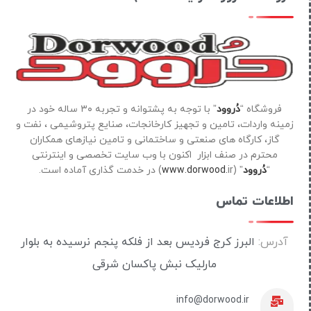
فروشگاه “
دُروود
” با توجه به پشتوانه و تجربه ۳۰ ساله خود در
زمینه واردات، تامین و تجهیز کارخانجات، صنایع پتروشیمی ، نفت و
گاز، کارگاه های صنعتی و ساختمانی و تامین نیازهای همکاران
محترم در صنف ابزار اکنون با وب سایت تخصصی و اینترنتی
“
دُروود
” (
ir) در خدمت گذاری آماده است.
www.dorwood.
اطلاعات تماس
آدرس:
البرز کرج فردیس بعد از فلکه پنجم نرسیده به بلوار
مارلیک نبش پاکسان شرقی
info@dorwood.ir