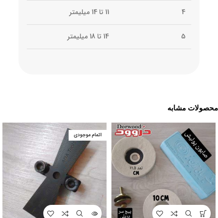
4
11 تا 14 میلیمتر
5
14 تا 18 میلیمتر
محصولات مشابه
اتمام موجودی