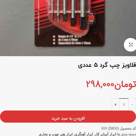
برای بزرگنمایی کلیک کنید
قلاویز چپ گرد 5 عددی
تومان
298,000
افزودن به سبد خرید
کد محصول (SKU)
986
دسته بندی ها
ابزار آسان کار
,
ابزار آهنگری
,
ابزار هنر چوب و نجاری