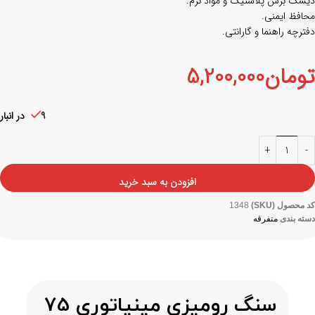
دیسک برش پلاستیک و مواد نرم.
محافظ ایمنی.
دفترچه راهنما و گارانتی.
تومان
5,200,000
9 در انبار
افزودن به سبد خرید
کد محصول (SKU)
1348
دسته بندی
متفرقه
سنگ رومیزی مینیاتوری 75