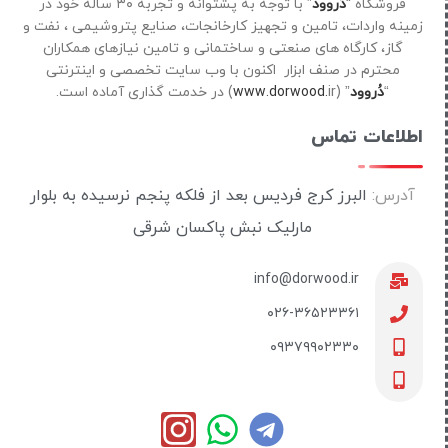
فروشگاه “
دُروود
” با توجه به پشتوانه و تجربه ۳۰ ساله خود در
زمینه واردات، تامین و تجهیز کارخانجات، صنایع پتروشیمی ، نفت و
گاز، کارگاه های صنعتی و ساختمانی و تامین نیازهای همکاران
محترم در صنف ابزار اکنون با وب سایت تخصصی و اینترنتی
“
دُروود
” (
ir) در خدمت گذاری آماده است.
www.dorwood.
اطلاعات تماس
آدرس:
البرز کرج فردیس بعد از فلکه پنجم نرسیده به بلوار
مارلیک نبش پاکسان شرقی
info@dorwood.ir
۰۲۶-۳۶۵۲۳۳۶۱
۰۹۳۷۹۹۰۲۳۳۰