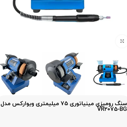
برای بزرگنمایی کلیک کنید
سنگ رومیزی مینیاتوری 75 میلیمتری ویوارکس مدل
VR2075-BG