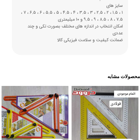
سایز های
۱ ، ۱.۵ ، ۲ ، ۲.۵ ، ۳ ، ۳.۵ ، ۴ ، ۴.۵ ، ۵ ، ۵.۵ ، ۶ ، ۶.۵ ، ۷ ،
۷.۵ ، ۸ ، ۸.۵ ، ۹ ، ۹.۵ و ۱۰ میلیمتری
امکان انتخاب در اندازه های مختلف بصورت تکی و چند
عددی
ضمانت کیفیت و سلامت فیزیکی کالا
محصولات مشابه
اتمام موجودی