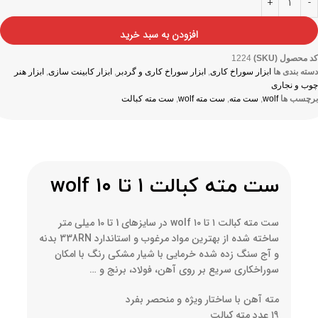
افزودن به سبد خرید
کد محصول (SKU)
1224
دسته بندی ها
ابزار سوراخ کاری
,
ابزار سوراخ کاری و گردبر
,
ابزار کابینت سازی
,
ابزار هنر
چوب و نجاری
برچسب ها
wolf
,
ست مته
,
ست مته wolf
,
ست مته کبالت
ست مته کبالت ۱ تا ۱۰ wolf
ست مته کبالت ۱ تا ۱۰ wolf در سایزهای 1 تا 10 میلی متر
ساخته شده از بهترین مواد مرغوب و استاندارد 338RN بدنه
و آج سنگ زده شده خرمایی با شیار مشکی رنگ با امکان
سوراخکاری سریع بر روی آهن، فولاد، برنج و …
مته آهن با ساختار ویژه و منحصر بفرد
۱۹ عدد مته کبالت