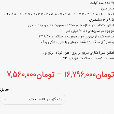
۱۹ عدد مته کبالت
سایز های
۱ ، ۱.۵ ، ۲ ، ۲.۵ ، ۳ ، ۳.۵ ، ۴ ، ۴.۵ ، ۵ ، ۵.۵ ، ۶ ، ۶.۵ ، ۷ ، ۷.۵ ، ۸ ، ۸.۵ ، ۹ ،
۹.۵ و ۱۰ میلیمتری
امکان انتخاب در اندازه های مختلف بصورت تکی و چند عددی
موجود در سایزهای 1 تا 10 میلی متر
ساخته شده از بهترین مواد مرغوب و استاندارد 338RN
بدنه و آج سنگ زده شده خرمایی با شیار مشکی رنگ
امکان سوراخکاری سریع بر روی آهن، فولاد، برنج و …
ضمانت کیفیت و سلامت فیزیکی کالا
تومان
16,796,000
–
تومان
7,560,000
سایز