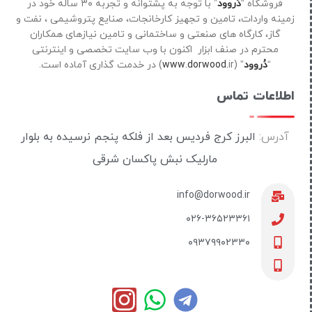
فروشگاه “
دُروود
” با توجه به پشتوانه و تجربه ۳۰ ساله خود در
زمینه واردات، تامین و تجهیز کارخانجات، صنایع پتروشیمی ، نفت و
گاز، کارگاه های صنعتی و ساختمانی و تامین نیازهای همکاران
محترم در صنف ابزار اکنون با وب سایت تخصصی و اینترنتی
“
دُروود
” (
ir) در خدمت گذاری آماده است.
www.dorwood.
اطلاعات تماس
آدرس:
البرز کرج فردیس بعد از فلکه پنجم نرسیده به بلوار
مارلیک نبش پاکسان شرقی
info@dorwood.ir
۰۲۶-۳۶۵۲۳۳۶۱
۰۹۳۷۹۹۰۲۳۳۰