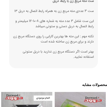
ست مته مربع زن با رابط دریل
ست 3 عددی مته مربع زن به همراه رابط اتصال به دریل ۱۳
این ست شامل 3 عدد مته به شماره های 8-10-12 میلیمتر و
رابط اتصال به دریل دستی و ستونی میباشد
نکته مهم : این مته ها بهترین کارایی را روی دستگاه مربع زن
دارند و برای مربع زن ساخته شده است
بهتر است اگر دستگاه مربع زن ندارید با دریل ستونی
استفاده نمایید.
محصولات مشابه
اتمام موجودی