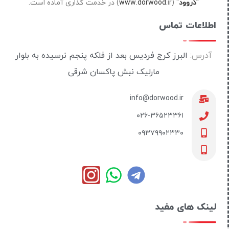
“
دُروود
” (
ir) در خدمت گذاری آماده است.
www.dorwood.
اطلاعات تماس
آدرس:
البرز کرج فردیس بعد از فلکه پنجم نرسیده به بلوار
مارلیک نبش پاکسان شرقی
info@dorwood.ir
۰۲۶-۳۶۵۲۳۳۶۱
۰۹۳۷۹۹۰۲۳۳۰
لینک های مفید