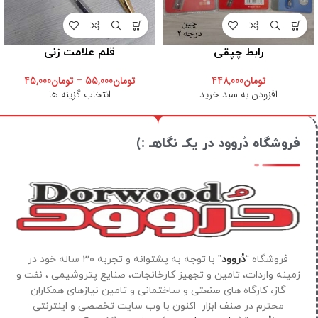
رابط چپقی
قلم علامت زنی
تومان
448,000
تومان
55,000
–
تومان
45,000
افزودن به سبد خرید
انتخاب گزینه ها
فروشگاه دُروود در یکـ نگاهـ :)
فروشگاه “
دُروود
” با توجه به پشتوانه و تجربه ۳۰ ساله خود در
زمینه واردات، تامین و تجهیز کارخانجات، صنایع پتروشیمی ، نفت و
گاز، کارگاه های صنعتی و ساختمانی و تامین نیازهای همکاران
محترم در صنف ابزار اکنون با وب سایت تخصصی و اینترنتی