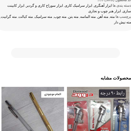
کد محصول (SKU)
539
دسته بندی ها
ابزار آهنگری
,
ابزار سرامیک کاری
,
ابزار سوراخ کاری و گردبر
,
ابزار کابینت
سازی
,
ابزار هنر چوب و نجاری
برچسب ها
مته
,
مته آهن
,
مته الماسه
,
مته بتن
,
مته چوب
,
مته سرامیک
,
مته کبالت
,
مته گرانیت
,
مته نیش دار
محصولات مشابه
اتمام موجودی