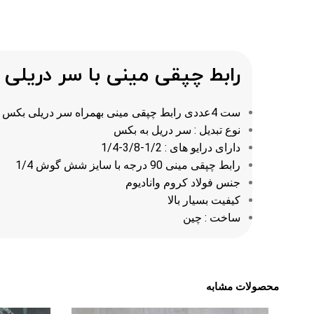
رابط چپقی مینی با سر دریلی
ست 4عددی رابط چپقی مینی بهمراه سر دریلی بکس خور درایوهای 1/4-3/8-1/2
نوع تبدیل : سر دریل به بکس
دارای درایو های : 1/2-3/8-1/4
رابط چپقی مینی 90 درجه با سایز شش گوش 1/4
جنس فولاد کروم وانادیوم
کیفیت بسیار بالا
ساخت : چین
محصولات مشابه