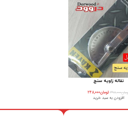
نقاله زاویه سنج
تومان
248,000
ومان
398,000
افزودن به سبد خرید