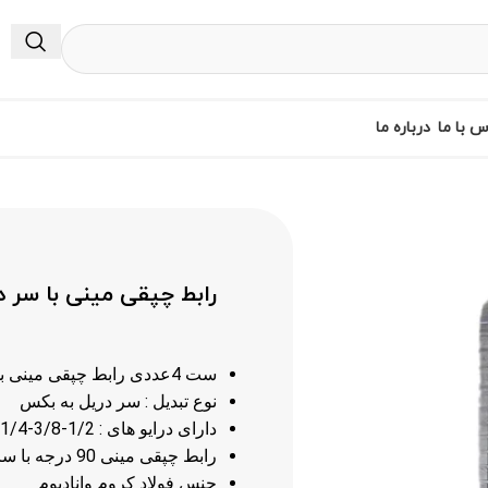
س با ما
درباره ما
رابط چپقی مینی با سر 
ست 4عددی رابط چپقی مینی بهمراه سر دریلی بکس خور درایوهای 1/4-3/8-1/2
نوع تبدیل : سر دریل به بکس
دارای درایو های : 1/2-3/8-1/4
رابط چپقی مینی 90 درجه با سایز شش گوش 1/4
جنس فولاد کروم وانادیوم