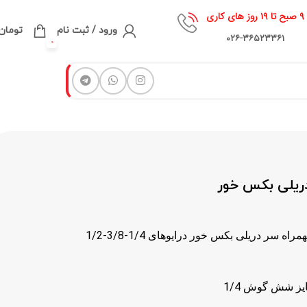
۹ صبح تا ۱۹ روز های کاری
ورود / ثبت نام
تومان
۰۲۶-۳۶۵۲۳۳۶۱
0
دریلی بکس خور