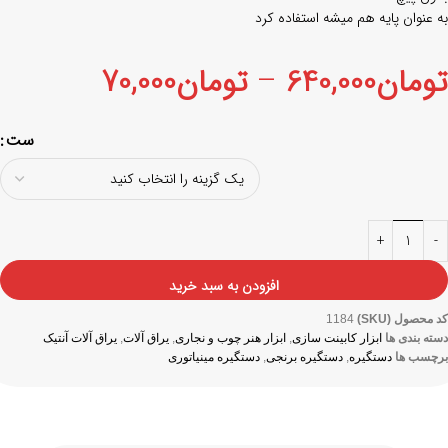
به عنوان پایه هم میشه استفاده کرد
تومان
640,000
–
تومان
70,000
ست
افزودن به سبد خرید
کد محصول (SKU)
1184
دسته بندی ها
ابزار کابینت سازی
,
ابزار هنر چوب و نجاری
,
یراق آلات
,
یراق آلات آنتیک
برچسب ها
دستگیره
,
دستگیره برنجی
,
دستگیره مینیاتوری