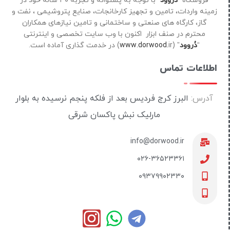
فروشگاه “
دُروود
” با توجه به پشتوانه و تجربه ۳۰ ساله خود در
زمینه واردات، تامین و تجهیز کارخانجات، صنایع پتروشیمی ، نفت و
گاز، کارگاه های صنعتی و ساختمانی و تامین نیازهای همکاران
محترم در صنف ابزار اکنون با وب سایت تخصصی و اینترنتی
“
دُروود
” (
ir) در خدمت گذاری آماده است.
www.dorwood.
اطلاعات تماس
آدرس:
البرز کرج فردیس بعد از فلکه پنجم نرسیده به بلوار
مارلیک نبش پاکسان شرقی
info@dorwood.ir
۰۲۶-۳۶۵۲۳۳۶۱
۰۹۳۷۹۹۰۲۳۳۰