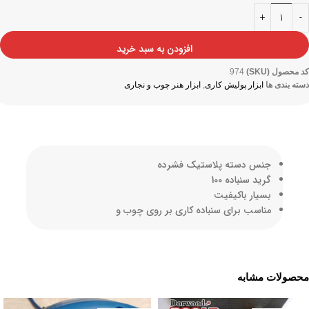
افزودن به سبد خرید
کد محصول (SKU)
974
دسته بندی ها
ابزار پولیش کاری
,
ابزار هنر چوب و نجاری
جنس دسته پلاستیک فشرده
گرید سنباده 100
بسیار باکیفیت
مناسب برای سنباده کاری بر روی چوب و
محصولات مشابه