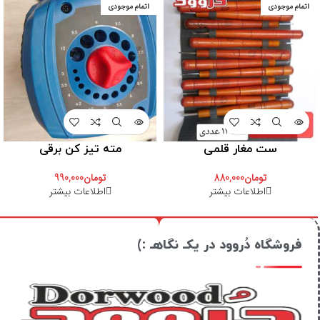
اتمام موجودی
اتمام موجودی
ست مغار قلمی
مته تیز کن برقی
تومان
880,000
تومان
990,000
اطلاعات بیشتر
اطلاعات بیشتر
فروشگاه دُروود در یکـ نگاهـ :)