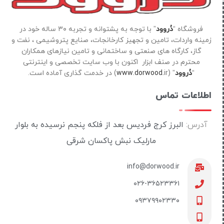
فروشگاه “
دُروود
” با توجه به پشتوانه و تجربه ۳۰ ساله خود در
زمینه واردات، تامین و تجهیز کارخانجات، صنایع پتروشیمی ، نفت و
گاز، کارگاه های صنعتی و ساختمانی و تامین نیازهای همکاران
محترم در صنف ابزار اکنون با وب سایت تخصصی و اینترنتی
“
دُروود
” (
ir) در خدمت گذاری آماده است.
www.dorwood.
اطلاعات تماس
آدرس:
البرز کرج فردیس بعد از فلکه پنجم نرسیده به بلوار
مارلیک نبش پاکسان شرقی
info@dorwood.ir
۰۲۶-۳۶۵۲۳۳۶۱
۰۹۳۷۹۹۰۲۳۳۰