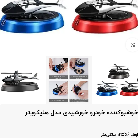
برای بزرگنمایی کلیک کنید
خوشبوکننده خودرو خورشیدی مدل هلیکوپتر
ابعاد 12x6x6 سانتی‌متر