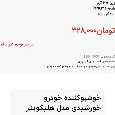
وزن 300 گرم
رایحه Perfume
ماندگاری بالا
تومان
328,000
در انبار موجود نمی باشد
کد محصول (SKU)
1284
دسته بندی
گجت های کاربردی
برچسب ها
خورشیدی
,
خوشبوکننده
,
خوشبوکننده خودرو
خوشبوکننده خودرو
خورشیدی مدل هلیکوپتر