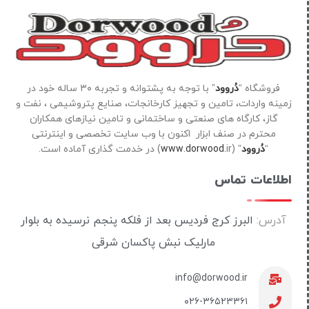
فروشگاه “
دُروود
” با توجه به پشتوانه و تجربه ۳۰ ساله خود در
زمینه واردات، تامین و تجهیز کارخانجات، صنایع پتروشیمی ، نفت و
گاز، کارگاه های صنعتی و ساختمانی و تامین نیازهای همکاران
محترم در صنف ابزار اکنون با وب سایت تخصصی و اینترنتی
“
دُروود
” (
ir) در خدمت گذاری آماده است.
www.dorwood.
اطلاعات تماس
آدرس:
البرز کرج فردیس بعد از فلکه پنجم نرسیده به بلوار
مارلیک نبش پاکسان شرقی
info@dorwood.ir
۰۲۶-۳۶۵۲۳۳۶۱