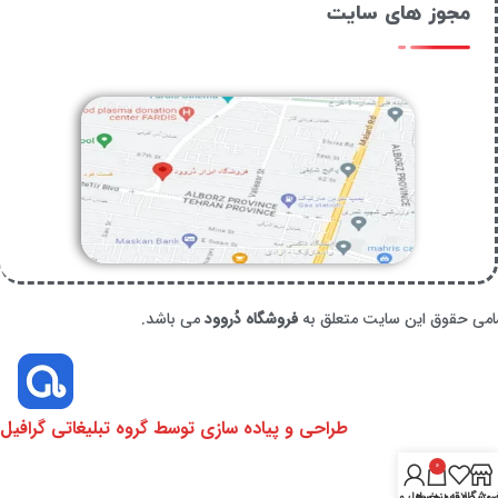
مجوز های سایت
امی حقوق این سایت متعلق به
فروشگاه دُروود
می باشد.
طراحی و پیاده سازی توسط گروه تبلیغاتی گرافیل
0
روشگاه
سبد خرید
ست علاقه‌مندی‌ها
حساب من