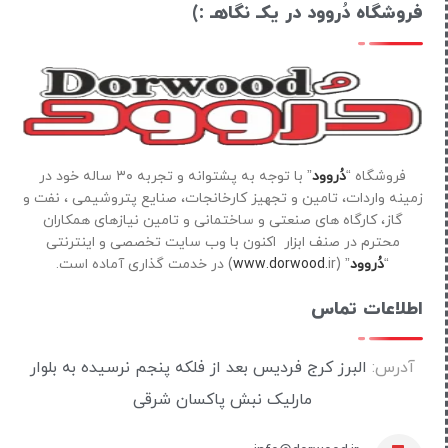
فروشگاه دُروود در یکـ نگاهـ :)
فروشگاه “
دُروود
” با توجه به پشتوانه و تجربه ۳۰ ساله خود در
زمینه واردات، تامین و تجهیز کارخانجات، صنایع پتروشیمی ، نفت و
گاز، کارگاه های صنعتی و ساختمانی و تامین نیازهای همکاران
محترم در صنف ابزار اکنون با وب سایت تخصصی و اینترنتی
“
دُروود
” (
ir) در خدمت گذاری آماده است.
www.dorwood.
اطلاعات تماس
آدرس:
البرز کرج فردیس بعد از فلکه پنجم نرسیده به بلوار
مارلیک نبش پاکسان شرقی