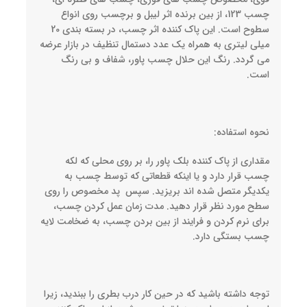
چسب 123، از بین برنده اثر لیبل و برچسب روی انواع
سطوح است. این پاک کننده اثر چسب، در بسته بندی 20
میلی لیتری به همراه یک عدد دستمال تنظیف در بازار عرضه
می گردد. رنگ این حلال چسب پاور، شفاف و بی رنگ
است.
نحوه استفاده:
مقداری از پاک کننده بلک پاور را، بر روی محلی که لکه
چسب قرار دارد و یا اینکه قطعاتی که توسط چسب به
یکدیگر متصل شده اند بریزید. سپس پد مخصوص را روی
سطح مورد نظر قرار دهید. مدت زمان عمل کردن چسب،
برای نرم کردن و فرایند از بین بردن چسب، به ضخامت لایه
چسب بستگی دارد.
توجه داشته باشید که در حین کار درب بطری را ببندید، زیرا