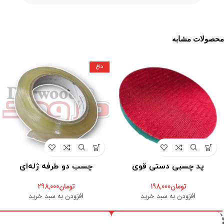
محصولات مشابه
داغ
پد چسبی دستی قوی
چسب دو طرفه ژله‌ای
تومان
198,000
تومان
298,000
افزودن به سبد خرید
افزودن به سبد خرید