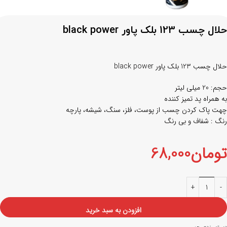
حلال چسب 123 بلک پاور black power
حلال چسب 123 بلک پاور black power
حجم: 20 میلی لیتر
به همراه پد تمیز کننده
چهت پاک کردن چسب از پوست، فلز، سنگ، شیشه، پارچه
رنگ : شفاف و بی رنگ
تومان
68,000
افزودن به سبد خرید