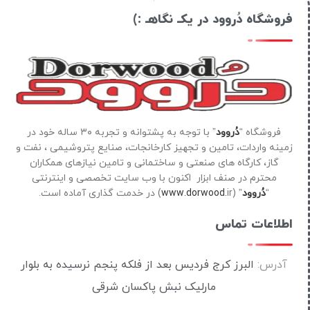
فروشگاه دُروود در یکـ نگاهـ :)
فروشگاه “
دُروود
” با توجه به پشتوانه و تجربه ۳۰ ساله خود در
زمینه واردات، تامین و تجهیز کارخانجات، صنایع پتروشیمی ، نفت و
گاز، کارگاه های صنعتی و ساختمانی و تامین نیازهای همکاران
محترم در صنف ابزار اکنون با وب سایت تخصصی و اینترنتی
“
دُروود
” (
ir) در خدمت گذاری آماده است.
www.dorwood.
اطلاعات تماس
آدرس:
البرز کرج فردیس بعد از فلکه پنجم نرسیده به بلوار
مارلیک نبش پاکسان شرقی