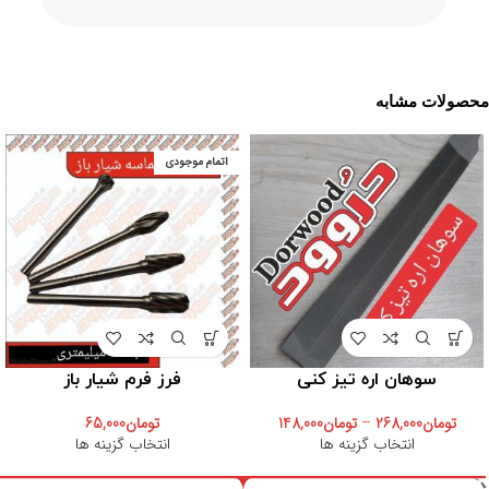
محصولات مشابه
اتمام موجودی
سوهان اره تیز کنی
فرز فرم شیار باز
تومان
268,000
–
تومان
148,000
تومان
65,000
انتخاب گزینه ها
انتخاب گزینه ها