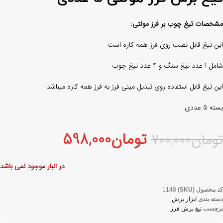
مشخصات تیغ چوب بر فرز مولتی:
این تیغ قابل نصب روی فرز همه کاره است
شامل 1 عدد تیغ سنگ و 4 عدد تیغ چوب
این تیغ قابل استفاده روی تبدیل مینی فرز به فرز همه کاره میباشد
بسته 5 عددی
تومان
598,000
تومان
700,000
در انبار موجود نمی باشد
کد محصول (SKU)
1148
دسته بندی
ابزار برش
برچسب
تیغ برش فرز