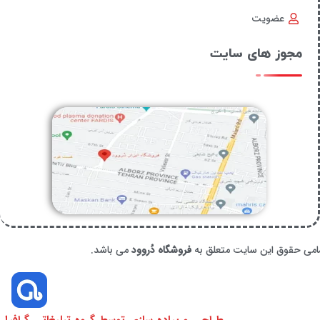
عضویت
مجوز های سایت
امی حقوق این سایت متعلق به
فروشگاه دُروود
می باشد.