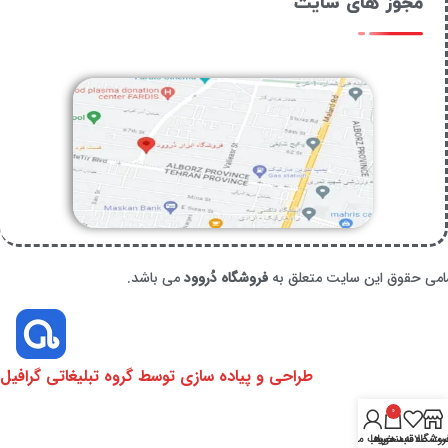
مجوز های سایت
امی حقوق این سایت متعلق به
فروشگاه دُروود
می باشد.
طراحی و پیاده سازی توسط گروه تبلیغاتی گرافیل
0
روشگاه
سبد خرید
ست علاقه‌مندی‌ها
حساب من