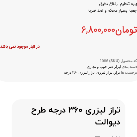
پایه تنظیم ارتفاع دقیق
جعبه بسیار محکم و ضد ضربه
تومان
6,800,000
در انبار موجود نمی باشد
کد محصول (SKU)
1086
دسته بندی
ابزار هنر چوب و نجاری
برچسب ها
تراز
,
تراز لیزری
,
تراز لیزری ۳۶۰ درجه
تراز لیزری ۳۶۰ درجه طرح
دیوالت