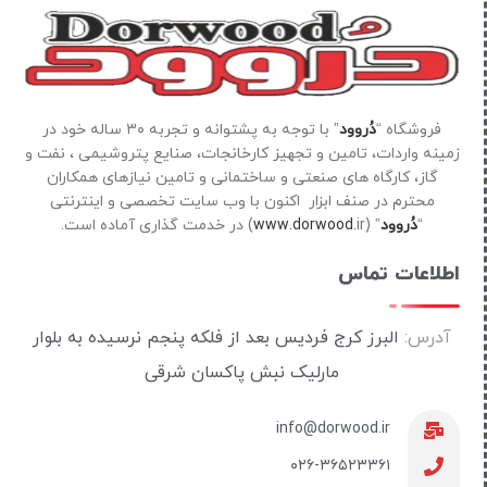
فروشگاه “
دُروود
” با توجه به پشتوانه و تجربه ۳۰ ساله خود در
زمینه واردات، تامین و تجهیز کارخانجات، صنایع پتروشیمی ، نفت و
گاز، کارگاه های صنعتی و ساختمانی و تامین نیازهای همکاران
محترم در صنف ابزار اکنون با وب سایت تخصصی و اینترنتی
“
دُروود
” (
ir) در خدمت گذاری آماده است.
www.dorwood.
اطلاعات تماس
آدرس:
البرز کرج فردیس بعد از فلکه پنجم نرسیده به بلوار
مارلیک نبش پاکسان شرقی
info@dorwood.ir
۰۲۶-۳۶۵۲۳۳۶۱