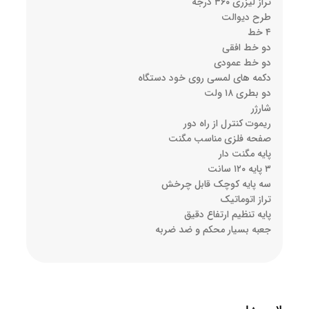
تراز لیزری ۳۶۰ درجه
طرح دیوالت
۴ خط
دو خط افقی
دو خط عمودی
دکمه های لمسی روی خود دستگاه
دو بطری ۱۸ ولت
شارژر
ریموت کنترل از راه دور
صفحه فلزی مناسب مگنت
پایه مگنت دار
۳ پایه ۱۲۰ سانت
سه پایه کوچک قابل چرخش
تراز اتوماتیک
پایه تنظیم ارتفاع دقیق
جعبه بسیار محکم و ضد ضربه