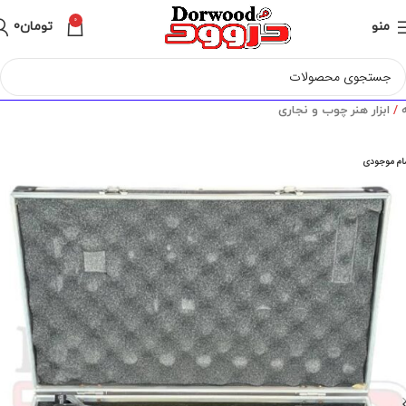
0
منو
تومان
0
ه
ابزار هنر چوب و نجاری
ام موجودی