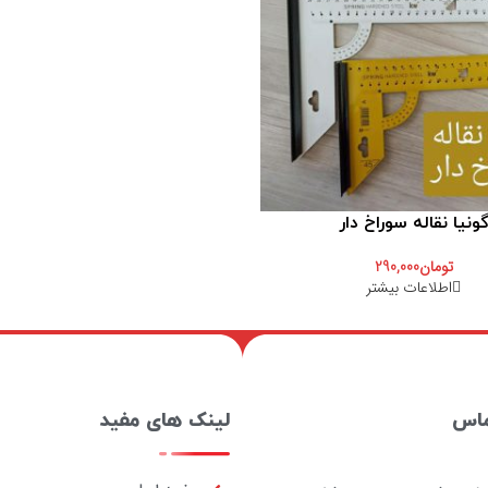
ونیا نقاله سوراخ دار
تومان
290,000
اطلاعات بیشتر
ماس
لینک های مفید