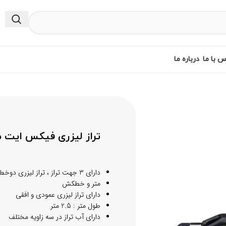
س با ما
درباره ما
تراز لیزری فیکس ایت مدل PRO034
دارای 3 جهت تراز ، تراز لیزری دوخط ،
متر و خطکش
دارای تراز لیزری عمودی و افقی
طول متر : 2.5 متر
دارای آب تراز در سه زاویه مختلف