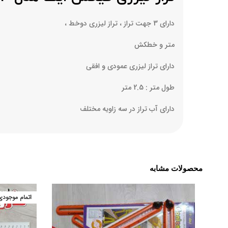
دارای 3 جهت تراز ، تراز لیزری دوخط ،
متر و خطکش
دارای تراز لیزری عمودی و افقی
طول متر : 2.5 متر
دارای آب تراز در سه زاویه مختلف
محصولات مشابه
اتمام موجودی