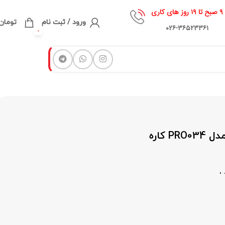
۹ صبح تا ۱۹ روز های کاری
ورود / ثبت نام
تومان
۰۲۶-۳۶۵۲۳۳۶۱
0
 کاره