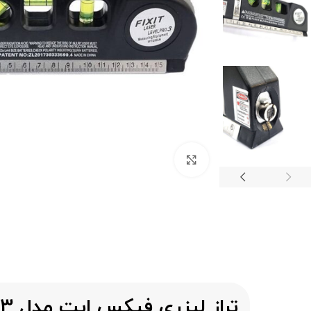
برای بزرگنمایی کلیک کنید
تراز لیزری فیکس ایت مدل PRO03