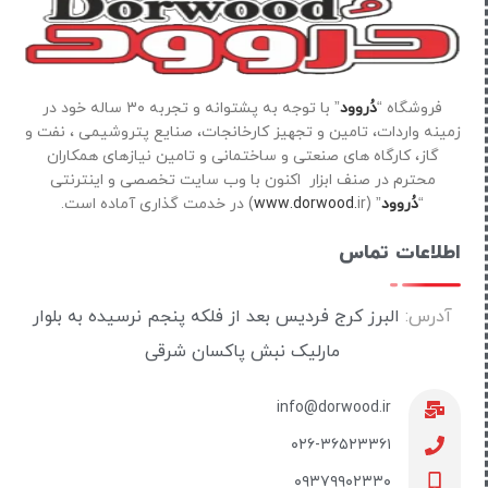
فروشگاه “
دُروود
” با توجه به پشتوانه و تجربه ۳۰ ساله خود در
زمینه واردات، تامین و تجهیز کارخانجات، صنایع پتروشیمی ، نفت و
گاز، کارگاه های صنعتی و ساختمانی و تامین نیازهای همکاران
محترم در صنف ابزار اکنون با وب سایت تخصصی و اینترنتی
“
دُروود
” (
ir) در خدمت گذاری آماده است.
www.dorwood.
اطلاعات تماس
آدرس:
البرز کرج فردیس بعد از فلکه پنجم نرسیده به بلوار
مارلیک نبش پاکسان شرقی
info@dorwood.ir
۰۲۶-۳۶۵۲۳۳۶۱
۰۹۳۷۹۹۰۲۳۳۰