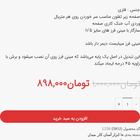
جنس : فلزی
صفحه زیر تفلون مناسب سر خوردن روی هر متریال
وردی آب خنک کاری صفحه
سازگار با مینی فرز های سایز 11/5
مینی فرز میبایست دیمر دار باشد
این تبدیل در اصل یک پایه می‌باشد که مینی فرز روی آن نصب میشود و برش با
زاویه ۴۵ درجه ایجاد میکند
تومان
898,000
تومان
1,000,000
افزودن به سبد خرید
کد محصول (SKU)
1156
دسته بندی ها
ابزار آسان کار
,
مبدل