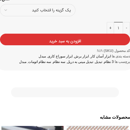
افزودن به سبد خرید
کد محصول (SKU)
N/A
دسته بندی ها
ابزار آسان کار
,
ابزار برش
,
ابزار سوراخ کاری
,
مبدل
برچسب ها
3 نظام
,
تبدیل
,
تبدیل مینی به دریل
,
سه نظام
,
سه نظام اتومات
,
مبدل
محصولات مشابه