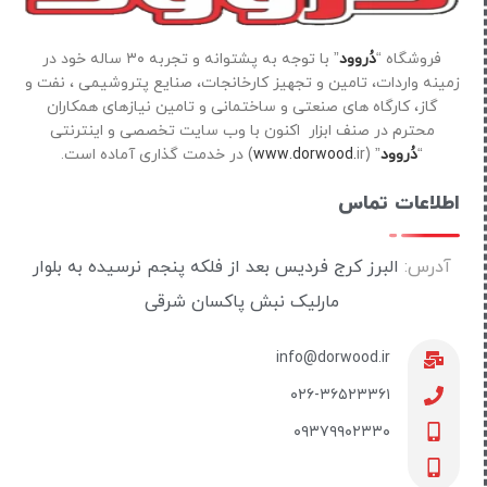
فروشگاه “
دُروود
” با توجه به پشتوانه و تجربه ۳۰ ساله خود در
زمینه واردات، تامین و تجهیز کارخانجات، صنایع پتروشیمی ، نفت و
گاز، کارگاه های صنعتی و ساختمانی و تامین نیازهای همکاران
محترم در صنف ابزار اکنون با وب سایت تخصصی و اینترنتی
“
دُروود
” (
ir) در خدمت گذاری آماده است.
www.dorwood.
اطلاعات تماس
آدرس:
البرز کرج فردیس بعد از فلکه پنجم نرسیده به بلوار
مارلیک نبش پاکسان شرقی
info@dorwood.ir
۰۲۶-۳۶۵۲۳۳۶۱
۰۹۳۷۹۹۰۲۳۳۰