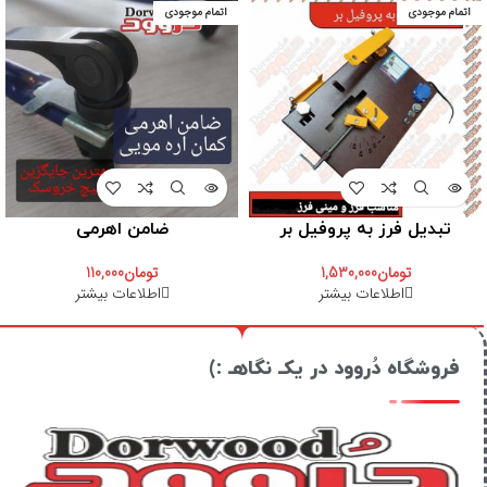
اتمام موجودی
اتمام موجودی
تبدیل فرز به پروفیل بر
ضامن اهرمی
تومان
1,530,000
تومان
110,000
اطلاعات بیشتر
اطلاعات بیشتر
فروشگاه دُروود در یکـ نگاهـ :)