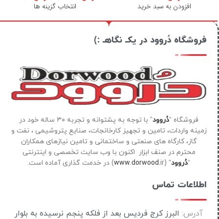
افزودن به سبد خرید
انتخاب گزینه ها
فروشگاه دُروود در یکـ نگاهـ :)
فروشگاه “
دُروود
” با توجه به پشتوانه و تجربه ۳۰ ساله خود در
زمینه واردات، تامین و تجهیز کارخانجات، صنایع پتروشیمی ، نفت و
گاز، کارگاه های صنعتی و ساختمانی و تامین نیازهای همکاران
محترم در صنف ابزار اکنون با وب سایت تخصصی و اینترنتی
“
دُروود
” (
ir) در خدمت گذاری آماده است.
www.dorwood.
اطلاعات تماس
آدرس:
البرز کرج فردیس بعد از فلکه پنجم نرسیده به بلوار