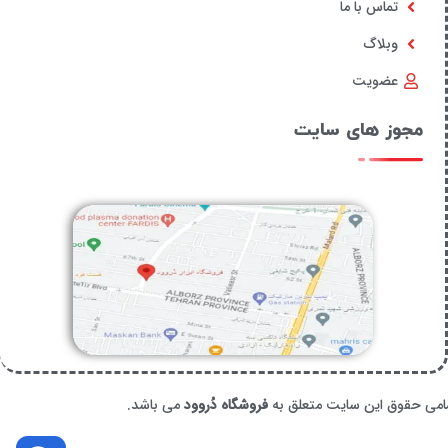
تماس با ما
وبلاگ
عضویت
مجوز های سایت
امی حقوق این سایت متعلق به
فروشگاه دُروود
می باشد.