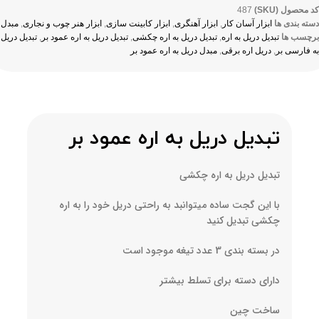
کد محصول (SKU)
487
دسته بندی ها
ابزار آسان کار
,
ابزار آهنگری
,
ابزار کابینت سازی
,
ابزار هنر چوب و نجاری
,
مبدل
برچسب ها
تبدیل دریل به اره
,
تبدیل دریل به اره چکشی
,
تبدیل دریل به اره عمود بر
,
تبدیل دریل
به فارسی بر
,
دریل اره برقی
,
مبدل دریل به اره عمود بر
تبدیل دریل به اره عمود بر
تبدیل دریل به اره چکشی
با این گجت ساده میتوانبد به راحتی دریل خود را به اره
چکشی تبدیل کنید
در بسته بندی 3 عدد تیغه موجود است
دارای دسته برای تسلط بیشتر
ساخت چین