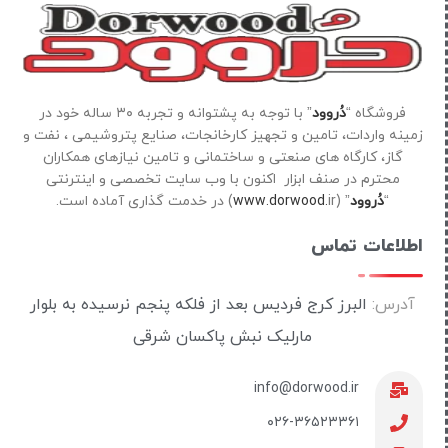
فروشگاه “
دُروود
” با توجه به پشتوانه و تجربه ۳۰ ساله خود در
زمینه واردات، تامین و تجهیز کارخانجات، صنایع پتروشیمی ، نفت و
گاز، کارگاه های صنعتی و ساختمانی و تامین نیازهای همکاران
محترم در صنف ابزار اکنون با وب سایت تخصصی و اینترنتی
“
دُروود
” (
ir) در خدمت گذاری آماده است.
www.dorwood.
اطلاعات تماس
آدرس:
البرز کرج فردیس بعد از فلکه پنجم نرسیده به بلوار
مارلیک نبش پاکسان شرقی
info@dorwood.ir
۰۲۶-۳۶۵۲۳۳۶۱