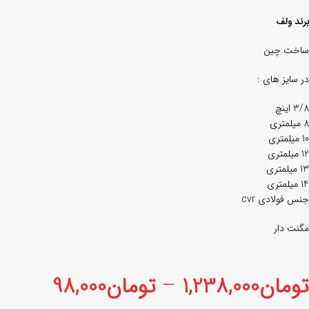
برند ولف
ساخت چین
در سایز های :
3/8 اینچ
8 میلمتری
10 میلمتری
12 میلمتری
13 میلمتری
14 میلمتری
جنس فولادی cvr
مگنت دار
تومان
1,238,000
–
تومان
98,000