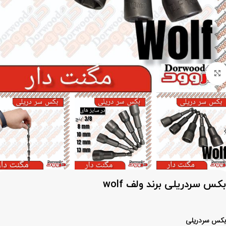
برای بزرگنمایی کلیک کنید
بکس سردریلی برند ولف wolf
بکس سردریلی