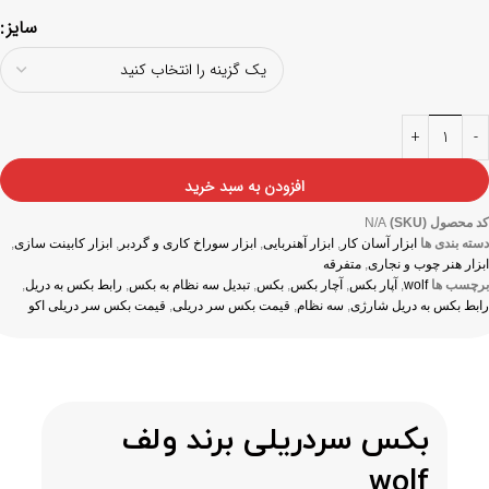
سایز
افزودن به سبد خرید
کد محصول (SKU)
N/A
دسته بندی ها
ابزار آسان کار
,
ابزار آهنربایی
,
ابزار سوراخ کاری و گردبر
,
ابزار کابینت سازی
,
ابزار هنر چوب و نجاری
,
متفرقه
برچسب ها
wolf
,
آپار بکس
,
آچار بکس
,
بکس
,
تبدیل سه نظام به بکس
,
رابط بکس به دریل
,
رابط بکس به دریل شارژی
,
سه نظام
,
قیمت بکس سر دریلی
,
قیمت بکس سر دریلی اکو
بکس سردریلی برند ولف
wolf