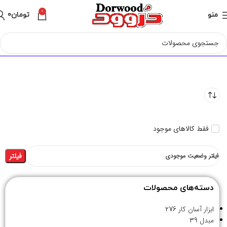
0
منو
تومان
0
فقط کالاهای موجود
فیلتر
فیلتر وضعیت موجودی
دسته‌های محصولات
ابزار آسان کار
276
مبدل
39