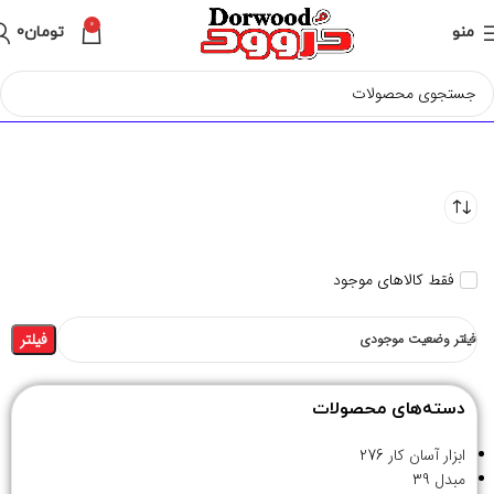
0
منو
تومان
0
فقط کالاهای موجود
فیلتر
فیلتر وضعیت موجودی
دسته‌های محصولات
ابزار آسان کار
276
مبدل
39