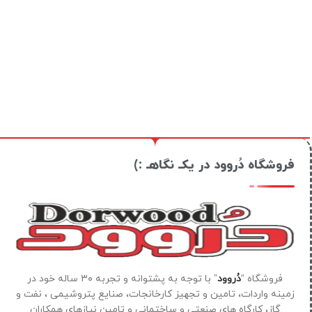
فروشگاه دُروود در یکـ نگاهـ :)
فروشگاه “
دُروود
” با توجه به پشتوانه و تجربه ۳۰ ساله خود در
زمینه واردات، تامین و تجهیز کارخانجات، صنایع پتروشیمی ، نفت و
گاز، کارگاه های صنعتی و ساختمانی و تامین نیازهای همکاران