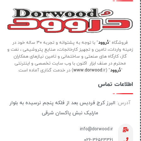
فروشگاه “
دُروود
” با توجه به پشتوانه و تجربه ۳۰ ساله خود در
زمینه واردات، تامین و تجهیز کارخانجات، صنایع پتروشیمی ، نفت و
گاز، کارگاه های صنعتی و ساختمانی و تامین نیازهای همکاران
محترم در صنف ابزار اکنون با وب سایت تخصصی و اینترنتی
“
دُروود
” (
ir) در خدمت گذاری آماده است.
www.dorwood.
اطلاعات تماس
آدرس:
البرز کرج فردیس بعد از فلکه پنجم نرسیده به بلوار
مارلیک نبش پاکسان شرقی
info@dorwood.ir
۰۲۶-۳۶۵۲۳۳۶۱