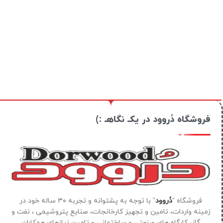
فروشگاه دُروود در یکـ نگاهـ :)
فروشگاه “
دُروود
” با توجه به پشتوانه و تجربه ۳۰ ساله خود در
زمینه واردات، تامین و تجهیز کارخانجات، صنایع پتروشیمی ، نفت و
گاز، کارگاه های صنعتی و ساختمانی و تامین نیازهای همکاران