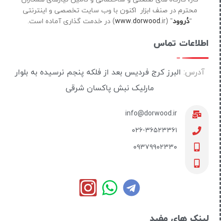
محترم در صنف ابزار اکنون با وب سایت تخصصی و اینترنتی
“
دُروود
” (
ir) در خدمت گذاری آماده است.
www.dorwood.
اطلاعات تماس
آدرس:
البرز کرج فردیس بعد از فلکه پنجم نرسیده به بلوار
مارلیک نبش پاکسان شرقی
info@dorwood.ir
۰۲۶-۳۶۵۲۳۳۶۱
۰۹۳۷۹۹۰۲۳۳۰
لینک های مفید