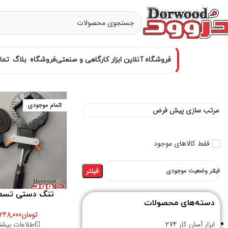
فروشگاه آنلاین ابزار کارگاهی و صنعتی
فروشگاه
بلاگ
تما
اتمام موجودی
فقط کالاهای موجود
فیلتر
فیلتر وضعیت موجودی
تنگ دستی تسم
دسته‌های محصولات
تومان
248,000
اطلاعات بیشت
ابزار آسان کار
274