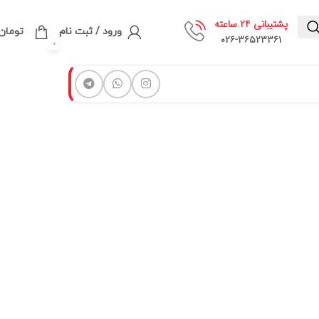
پشتیبانی 24 ساعته
ورود / ثبت نام
تومان
۰۲۶-۳۶۵۲۳۳۶۱
0