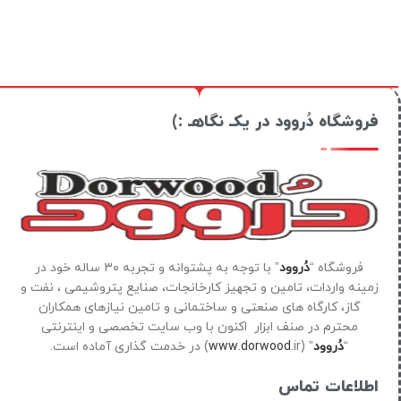
فروشگاه دُروود در یکـ نگاهـ :)
فروشگاه “
دُروود
” با توجه به پشتوانه و تجربه ۳۰ ساله خود در
زمینه واردات، تامین و تجهیز کارخانجات، صنایع پتروشیمی ، نفت و
گاز، کارگاه های صنعتی و ساختمانی و تامین نیازهای همکاران
محترم در صنف ابزار اکنون با وب سایت تخصصی و اینترنتی
“
دُروود
” (
ir) در خدمت گذاری آماده است.
www.dorwood.
اطلاعات تماس