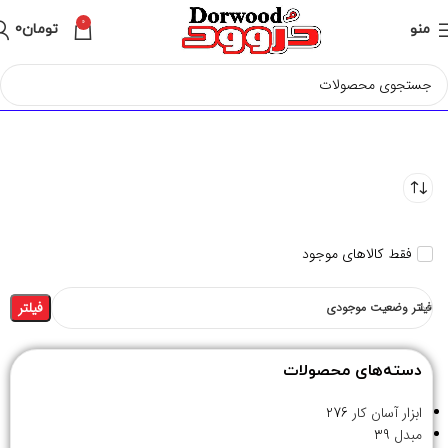
0
منو
تومان
0
فقط کالاهای موجود
فیلتر
فیلتر وضعیت موجودی
دسته‌های محصولات
ابزار آسان کار
276
مبدل
39