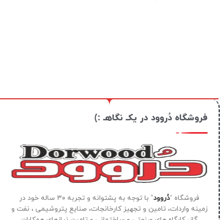
فروشگاه دُروود در یکـ نگاهـ :)
فروشگاه “
دُروود
” با توجه به پشتوانه و تجربه ۳۰ ساله خود در
زمینه واردات، تامین و تجهیز کارخانجات، صنایع پتروشیمی ، نفت و
گاز، کارگاه های صنعتی و ساختمانی و تامین نیازهای همکاران