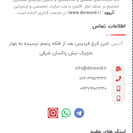
محترم در صنف ابزار اکنون با وب سایت تخصصی و اینترنتی
“
دُروود
” (
ir) در خدمت گذاری آماده است.
www.dorwood.
اطلاعات تماس
آدرس:
البرز کرج فردیس بعد از فلکه پنجم نرسیده به بلوار
مارلیک نبش پاکسان شرقی
info@dorwood.ir
۰۲۶-۳۶۵۲۳۳۶۱
۰۹۳۷۹۹۰۲۳۳۰
لینک های مفید