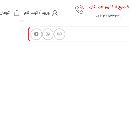
۹ صبح تا ۱۹ روز های کاری
ورود / ثبت نام
تومان
۰۲۶-۳۶۵۲۳۳۶۱
0