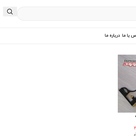
س با ما
درباره ما
2
ر