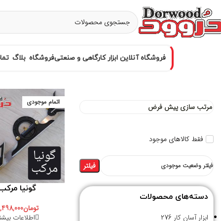
فروشگاه آنلاین ابزار کارگاهی و صنعتی
فروشگاه
بلاگ
تما
اتمام موجودی
فقط کالاهای موجود
فیلتر
فیلتر وضعیت موجودی
گونیا مرکب
دسته‌های محصولات
تومان
,498,000
اطلاعات بیشت
ابزار آسان کار
276