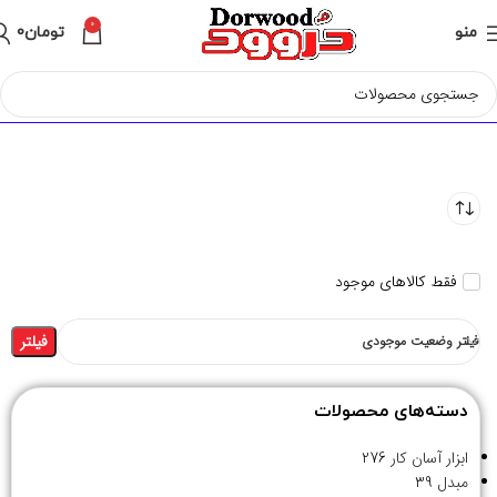
0
منو
تومان
0
فقط کالاهای موجود
فیلتر
فیلتر وضعیت موجودی
دسته‌های محصولات
ابزار آسان کار
276
مبدل
39