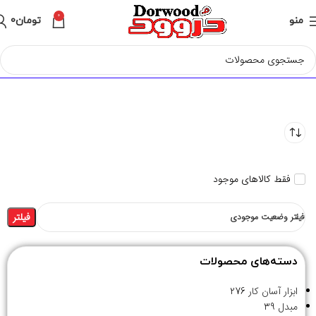
0
منو
تومان
0
فقط کالاهای موجود
فیلتر
فیلتر وضعیت موجودی
دسته‌های محصولات
ابزار آسان کار
276
مبدل
39