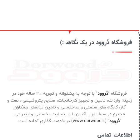
فروشگاه دُروود در یکـ نگاهـ :)
فروشگاه “
دُروود
” با توجه به پشتوانه و تجربه ۳۰ ساله خود در
زمینه واردات، تامین و تجهیز کارخانجات، صنایع پتروشیمی ، نفت و
گاز، کارگاه های صنعتی و ساختمانی و تامین نیازهای همکاران
محترم در صنف ابزار اکنون با وب سایت تخصصی و اینترنتی
“
دُروود
” (
ir) در خدمت گذاری آماده است.
www.dorwood.
اطلاعات تماس