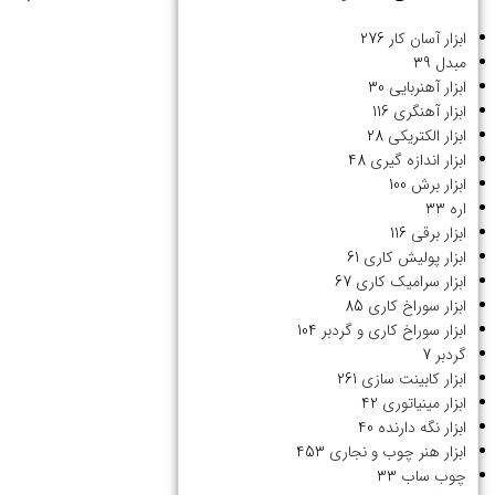
ابزار آسان کار
276
مبدل
39
ابزار آهنربایی
30
ابزار آهنگری
116
ابزار الکتریکی
28
ابزار اندازه گیری
48
ابزار برش
100
اره
33
ابزار برقی
116
ابزار پولیش کاری
61
ابزار سرامیک کاری
67
ابزار سوراخ کاری
85
ابزار سوراخ کاری و گردبر
104
گردبر
7
ابزار کابینت سازی
261
ابزار مینیاتوری
42
ابزار نگه دارنده
40
ابزار هنر چوب و نجاری
453
چوب ساب
33