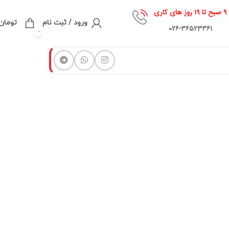
۹ صبح تا ۱۹ روز های کاری
ورود / ثبت نام
تومان
۰۲۶-۳۶۵۲۳۳۶۱
0