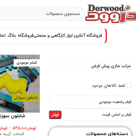
فروشگاه آنلاین ابزار کارگاهی و صنعتی
فروشگاه
بلاگ
تما
اتمام موجودی
فقط کالاهای موجود
فیلتر وضعیت موجودی
فیلتر
فیلتر بر اساس قیمت
شابلون سوزن
تومان
545,000
–
توما
انتخاب گزینه ه
دسته‌های محصولات