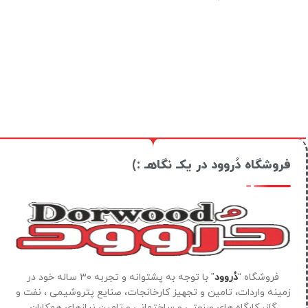
فروشگاه دُروود در یکـ نگاهـ :)
فروشگاه “
دُروود
” با توجه به پشتوانه و تجربه ۳۰ ساله خود در
زمینه واردات، تامین و تجهیز کارخانجات، صنایع پتروشیمی ، نفت و
گاز، کارگاه های صنعتی و ساختمانی و تامین نیازهای همکاران