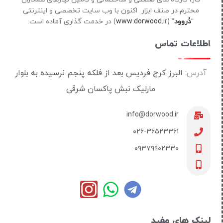
محترم در صنف ابزار اکنون با وب سایت تخصصی و اینترنتی
“
دُروود
” (
ir) در خدمت گذاری آماده است.
www.dorwood.
اطلاعات تماس
آدرس:
البرز کرج فردیس بعد از فلکه پنجم نرسیده به بلوار
مارلیک نبش پاکسان شرقی
info@dorwood.ir
۰۲۶-۳۶۵۲۳۳۶۱
۰۹۳۷۹۹۰۲۳۳۰
لینک های مفید