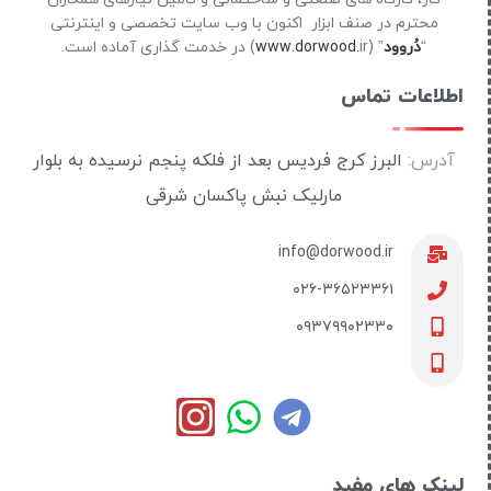
محترم در صنف ابزار اکنون با وب سایت تخصصی و اینترنتی
“
دُروود
” (
ir) در خدمت گذاری آماده است.
www.dorwood.
اطلاعات تماس
آدرس:
البرز کرج فردیس بعد از فلکه پنجم نرسیده به بلوار
مارلیک نبش پاکسان شرقی
info@dorwood.ir
۰۲۶-۳۶۵۲۳۳۶۱
۰۹۳۷۹۹۰۲۳۳۰
لینک های مفید