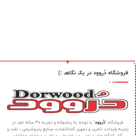
فروشگاه دُروود در یکـ نگاهـ :)
فروشگاه “
دُروود
” با توجه به پشتوانه و تجربه ۳۰ ساله خود در
زمینه واردات، تامین و تجهیز کارخانجات، صنایع پتروشیمی ، نفت و
گاز، کارگاه های صنعتی و ساختمانی و تامین نیازهای همکاران