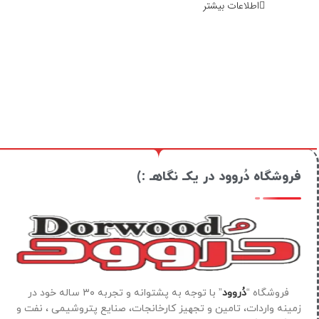
اطلاعات بیشتر
فروشگاه دُروود در یکـ نگاهـ :)
فروشگاه “
دُروود
” با توجه به پشتوانه و تجربه ۳۰ ساله خود در
زمینه واردات، تامین و تجهیز کارخانجات، صنایع پتروشیمی ، نفت و