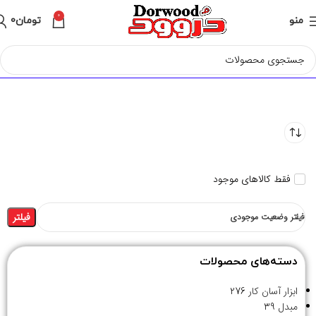
0
منو
تومان
0
فقط کالاهای موجود
فیلتر
فیلتر وضعیت موجودی
دسته‌های محصولات
ابزار آسان کار
276
مبدل
39