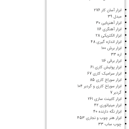
ابزار آسان کار
276
مبدل
39
ابزار آهنربایی
30
ابزار آهنگری
116
ابزار الکتریکی
28
ابزار اندازه گیری
48
ابزار برش
100
اره
33
ابزار برقی
116
ابزار پولیش کاری
61
ابزار سرامیک کاری
67
ابزار سوراخ کاری
85
ابزار سوراخ کاری و گردبر
104
گردبر
7
ابزار کابینت سازی
261
ابزار مینیاتوری
42
ابزار نگه دارنده
40
ابزار هنر چوب و نجاری
453
چوب ساب
33