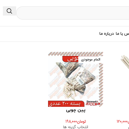
س با ما
درباره ما
اتمام موجودی
پین چوبی
120,000
تومان
198,000
انتخاب گزینه ها