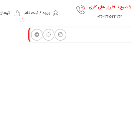
۹ صبح تا ۱۹ روز های کاری
ورود / ثبت نام
تومان
۰۲۶-۳۶۵۲۳۳۶۱
0