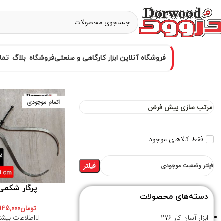
فروشگاه آنلاین ابزار کارگاهی و صنعتی
فروشگاه
بلاگ
تما
اتمام موجودی
فقط کالاهای موجود
فیلتر
فیلتر وضعیت موجودی
پرگار شکمی
دسته‌های محصولات
تومان
145,000
اطلاعات بیشت
ابزار آسان کار
276