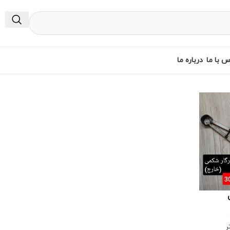
س با ما
درباره ما
ر