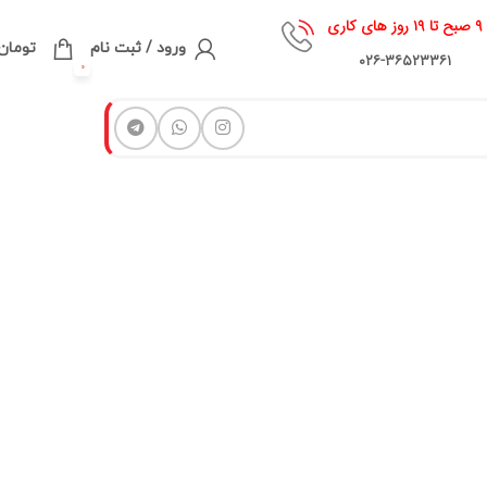
۹ صبح تا ۱۹ روز های کاری
ورود / ثبت نام
تومان
۰۲۶-۳۶۵۲۳۳۶۱
0