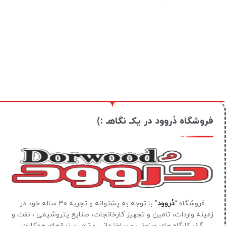
فروشگاه دُروود در یکـ نگاهـ :)
فروشگاه “
دُروود
” با توجه به پشتوانه و تجربه ۳۰ ساله خود در
زمینه واردات، تامین و تجهیز کارخانجات، صنایع پتروشیمی ، نفت و
گاز، کارگاه های صنعتی و ساختمانی و تامین نیازهای همکاران