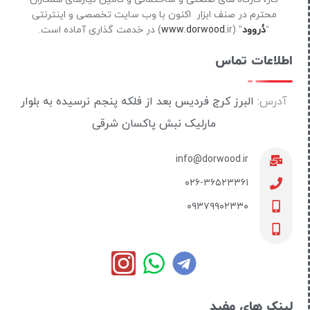
محترم در صنف ابزار اکنون با وب سایت تخصصی و اینترنتی
“
دُروود
” (
ir) در خدمت گذاری آماده است.
www.dorwood.
اطلاعات تماس
آدرس:
البرز کرج فردیس بعد از فلکه پنجم نرسیده به بلوار
مارلیک نبش پاکسان شرقی
info@dorwood.ir
۰۲۶-۳۶۵۲۳۳۶۱
۰۹۳۷۹۹۰۲۳۳۰
لینک های مفید