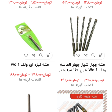
تومان
148,000
–
تومان
53,000
تومان
1,560,000
–
تومان
230,000
انتخاب گزینه ها
انتخاب گزینه ها
مته چهار شیار چهار الماسه
مته نیزه ای ولف wolf
ولف Wolf طول 160 میلیمتر
تومان
398,000
–
تومان
168,000
انتخاب گزینه ها
تومان
1,320,000
–
تومان
492,000
انتخاب گزینه ها