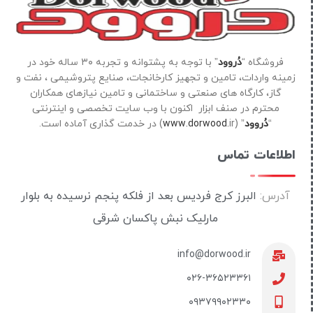
فروشگاه “
دُروود
” با توجه به پشتوانه و تجربه ۳۰ ساله خود در
زمینه واردات، تامین و تجهیز کارخانجات، صنایع پتروشیمی ، نفت و
گاز، کارگاه های صنعتی و ساختمانی و تامین نیازهای همکاران
محترم در صنف ابزار اکنون با وب سایت تخصصی و اینترنتی
“
دُروود
” (
ir) در خدمت گذاری آماده است.
www.dorwood.
اطلاعات تماس
آدرس:
البرز کرج فردیس بعد از فلکه پنجم نرسیده به بلوار
مارلیک نبش پاکسان شرقی
info@dorwood.ir
۰۲۶-۳۶۵۲۳۳۶۱
۰۹۳۷۹۹۰۲۳۳۰