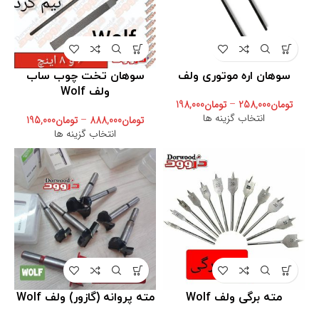
سوهان اره موتوری ولف
سوهان تخت چوب ساب
ولف Wolf
تومان
258,000
–
تومان
198,000
انتخاب گزینه ها
تومان
888,000
–
تومان
195,000
انتخاب گزینه ها
مته برگی ولف Wolf
مته پروانه (گازور) ولف Wolf