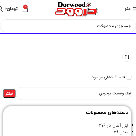
0
منو
تومان
0
فقط کالاهای موجود
فیلتر
فیلتر وضعیت موجودی
دسته‌های محصولات
ابزار آسان کار
276
مبدل
39